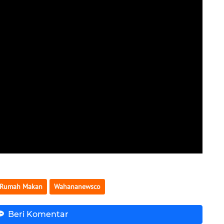
Rumah Makan
Wahananewsco
Beri Komentar