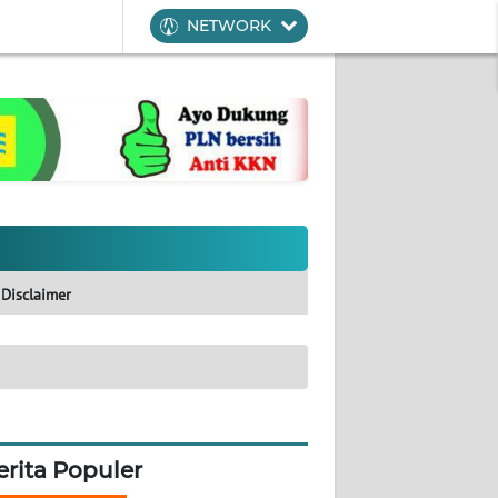
NETWORK
Disclaimer
erita Populer