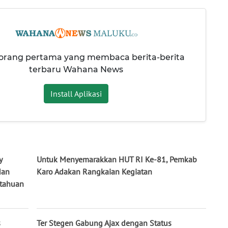
 orang pertama yang membaca berita-berita
terbaru Wahana News
Install Aplikasi
y
Untuk Menyemarakkan HUT RI Ke-81, Pemkab
dan
Karo Adakan Rangkaian Kegiatan
tahuan
s
Ter Stegen Gabung Ajax dengan Status