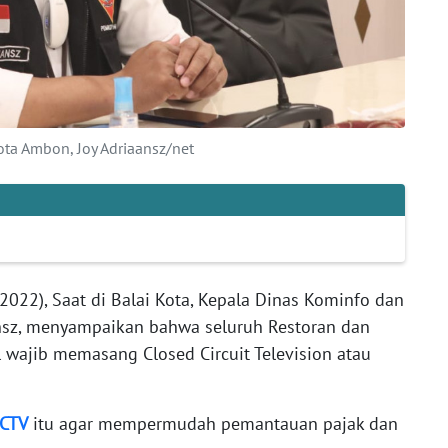
ta Ambon, Joy Adriaansz/net
2022), Saat di Balai Kota, Kepala Dinas Kominfo dan
ansz, menyampaikan bahwa seluruh Restoran dan
wajib memasang Closed Circuit Television atau
CTV
itu agar mempermudah pemantauan pajak dan