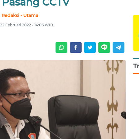
 Pasang CCTV
Redaksi - Utama
 22 Februari 2022 - 14:06 WIB
T