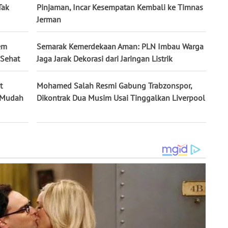
Tak
Pinjaman, Incar Kesempatan Kembali ke Timnas
Jerman
em
Semarak Kemerdekaan Aman: PLN Imbau Warga
 Sehat
Jaga Jarak Dekorasi dari Jaringan Listrik
t
Mohamed Salah Resmi Gabung Trabzonspor,
k Mudah
Dikontrak Dua Musim Usai Tinggalkan Liverpool