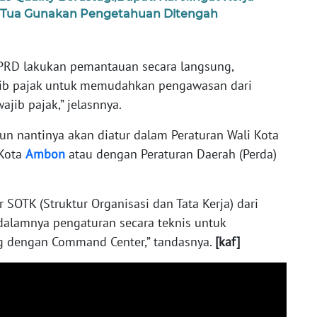
 Tua Gunakan Pengetahuan Ditengah
PPRD lakukan pemantauan secara langsung,
jib pajak untuk memudahkan pengawasan dari
jib pajak,” jelasnnya.
n nantinya akan diatur dalam Peraturan Wali Kota
 Kota
Ambon
atau dengan Peraturan Daerah (Perda)
r SOTK (Struktur Organisasi dan Tata Kerja) dari
dalamnya pengaturan secara teknis untuk
g dengan Command Center,” tandasnya.
[kaf]