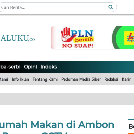
ba-serbi
Opini
Indeks
Kami
Info Iklan
Tentang Kami
Pedoman Media Siber
Redaksi
Karir
Rumah Makan di Ambon
B