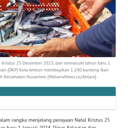
 Kristus 25 Desember 2023, dan memasuki tahun baru 1
kanan (DKP) Kota Ambon membagikan 1.200 kantong ikan
 di Kecamatan Nusaniwe. [WahanaNews.co/Antara]
lam rangka menjelang perayaan Natal Kristus 25
n baru 1 Januari 2024, Dinas Kelautan dan