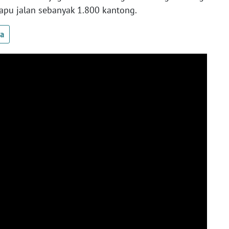
apu jalan sebanyak 1.800 kantong.
ua