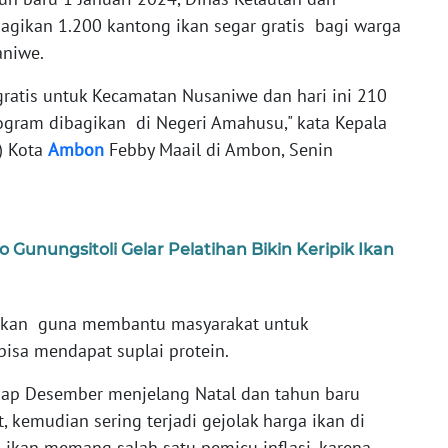
gikan 1.200 kantong ikan segar gratis bagi warga
niwe.
ratis untuk Kecamatan Nusaniwe dan hari ini 210
ogram dibagikan di Negeri Amahusu," kata Kepala
) Kota
Ambon
Febby Maail di Ambon, Senin
Gunungsitoli Gelar Pelatihan Bikin Keripik Ikan
kukan guna membantu masyarakat untuk
bisa mendapat suplai protein.
etiap Desember menjelang Natal dan tahun baru
, kemudian sering terjadi gejolak harga ikan di
n ikan memang salah satu pemicu inflasi, karena