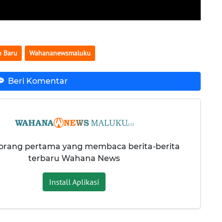
n Baru
Wahananewsmaluku
Beri Komentar
 orang pertama yang membaca berita-berita
terbaru Wahana News
Install Aplikasi