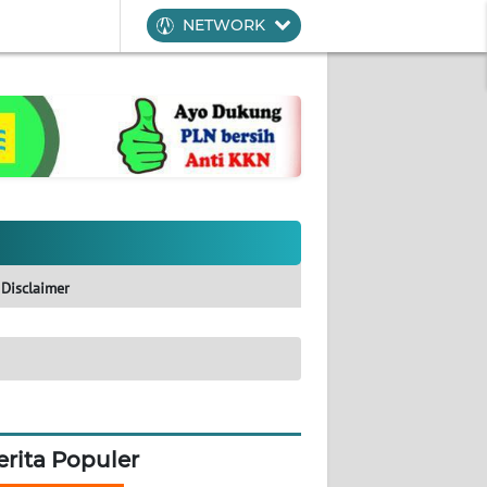
NETWORK
Disclaimer
erita Populer