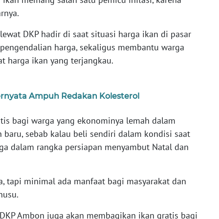
rnya.
ewat DKP hadir di saat situasi harga ikan di pasar
 pengendalian harga, sekaligus membantu warga
 harga ikan yang terjangkau.
Ternyata Ampuh Redakan Kolesterol
atis bagi warga yang ekonominya lemah dalam
aru, sebab kalau beli sendiri dalam kondisi saat
rga dalam rangka persiapan menyambut Natal dan
a, tapi minimal ada manfaat bagi masyarakat dan
husu.
e DKP Ambon juga akan membagikan ikan gratis bagi