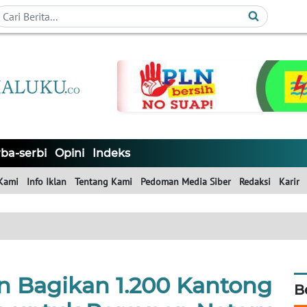
ba-serbi
Opini
Indeks
Kami
Info Iklan
Tentang Kami
Pedoman Media Siber
Redaksi
Karir
 Bagikan 1.200 Kantong
B