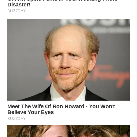
SURABAYA
WN
NATUNA
WN
BINTAN
WN
MANDALIKA
WN
LIKUPANG
WN
LABUANBAJO
WN
BORNEO