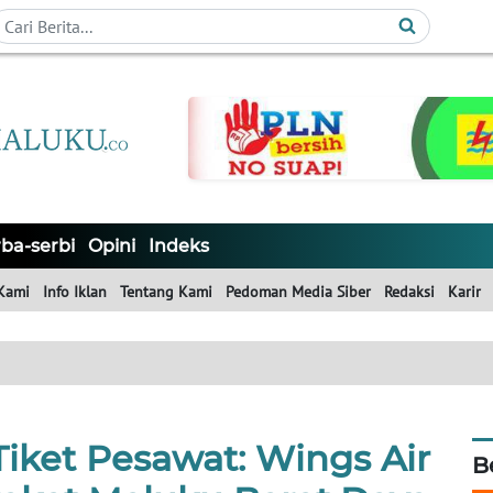
ba-serbi
Opini
Indeks
Kami
Info Iklan
Tentang Kami
Pedoman Media Siber
Redaksi
Karir
iket Pesawat: Wings Air
B