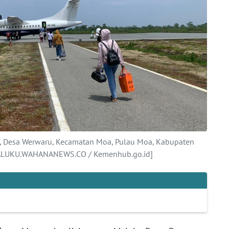
la, Desa Werwaru, Kecamatan Moa, Pulau Moa, Kabupaten
[MALUKU.WAHANANEWS.CO / Kemenhub.go.id]