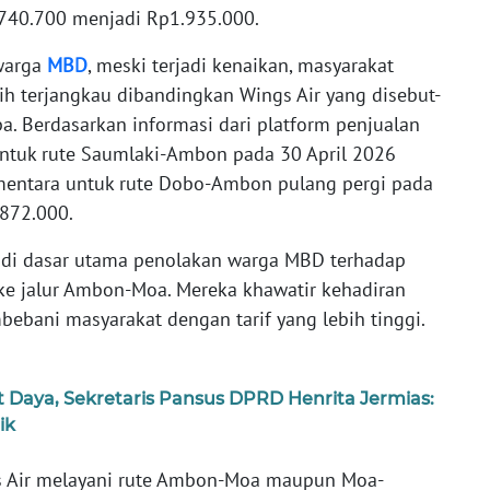
.740.700 menjadi Rp1.935.000.
 warga
MBD
, meski terjadi kenaikan, masyarakat
bih terjangkau dibandingkan Wings Air yang disebut-
. Berdasarkan informasi dari platform penjualan
r untuk rute Saumlaki-Ambon pada 30 April 2026
ementara untuk rute Dobo-Ambon pulang pergi pada
872.000.
adi dasar utama penolakan warga MBD terhadap
e jalur Ambon-Moa. Mereka khawatir kehadiran
ebani masyarakat dengan tarif yang lebih tinggi.
t Daya, Sekretaris Pansus DPRD Henrita Jermias:
ik
s Air melayani rute Ambon-Moa maupun Moa-