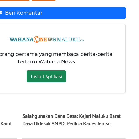
Beri Komentar
 orang pertama yang membaca berita-berita
terbaru Wahana News
Install Aplikasi
Salahgunakan Dana Desa: Kejari Maluku Barat
: Kami
Daya Didesak AMPDJ Periksa Kades Jerusu