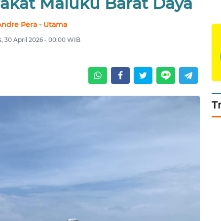
rakat Maluku Barat Daya
Andre Pera - Utama
, 30 April 2026 - 00:00 WIB
T