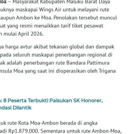
Moa
– Masyarakat Kabupaten Maluku Barat Daya
uknya maskapai Wings Air untuk melayani rute
aupun Ambon ke Moa. Penolakan tersebut muncul
at yang resmi menaikkan tarif tiket pesawat
n mulai April 2026.
nya harga avtur akibat tekanan global dan dampak
 pada seluruh maskapai penerbangan regional di
pak adalah penerbangan rute Bandara Pattimura
ula Moa yang saat ini dioperasikan oleh Trigana
 8 Peserta Terbukti Palsukan SK Honorer,
asi Dilantik
ntuk rute Kota Moa-Ambon berada di angka
jadi Rp1.879.000. Sementara untuk rute Ambon-Moa,