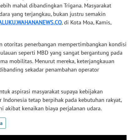
lebih mahal dibandingkan Trigana. Masyarakat
ara yang terjangkau, bukan justru semakin
ALUKU.WAHANANEWS.CO
, di Kota Moa, Kamis,
n otoritas penerbangan mempertimbangkan kondisi
pulauan seperti MBD yang sangat bergantung pada
tama mobilitas. Menurut mereka, keterjangkauan
g dibanding sekadar penambahan operator
ntuk aspirasi masyarakat supaya kebijakan
r Indonesia tetap berpihak pada kebutuhan rakyat,
i akibat kenaikan biaya perjalanan udara.
ua