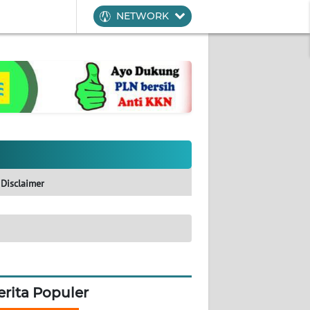
NETWORK
Disclaimer
erita Populer