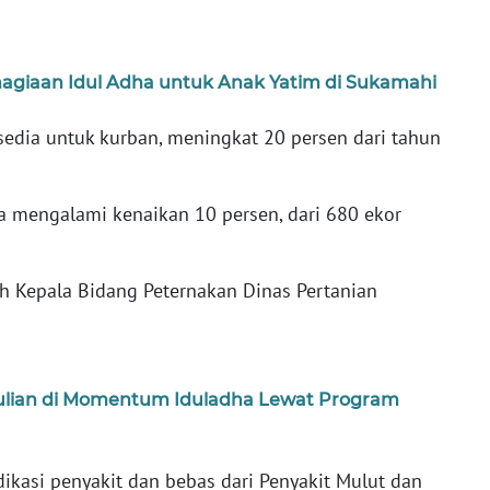
agiaan Idul Adha untuk Anak Yatim di Sukamahi
rsedia untuk kurban, meningkat 20 persen dari tahun
a mengalami kenaikan 10 persen, dari 680 ekor
eh Kepala Bidang Peternakan Dinas Pertanian
lian di Momentum Iduladha Lewat Program
dikasi penyakit dan bebas dari Penyakit Mulut dan