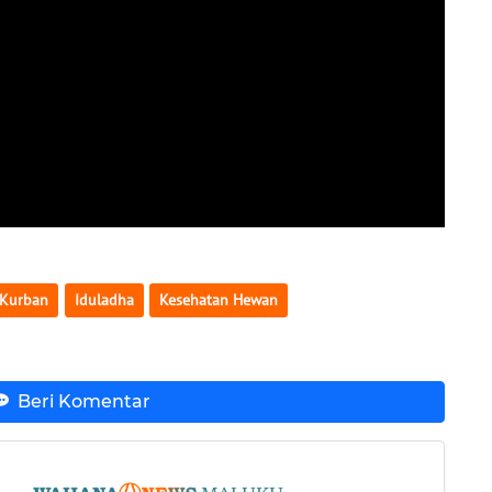
Kurban
Iduladha
Kesehatan Hewan
Beri Komentar