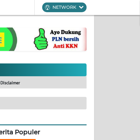
NETWORK
Disclaimer
erita Populer