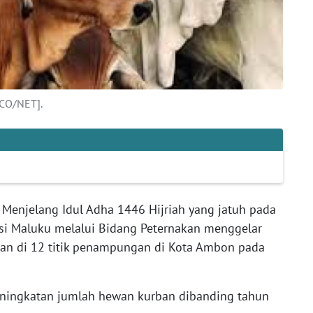
CO/NET].
-
Menjelang Idul Adha 1446 Hijriah yang jatuh pada
nsi Maluku melalui Bidang Peternakan menggelar
n di 12 titik penampungan di Kota Ambon pada
ningkatan jumlah hewan kurban dibanding tahun