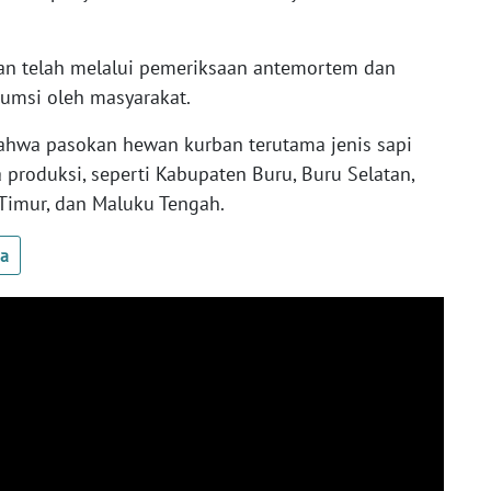
an telah melalui pemeriksaan antemortem dan
sumsi oleh masyarakat.
ahwa pasokan hewan kurban terutama jenis sapi
 produksi, seperti Kabupaten Buru, Buru Selatan,
Timur, dan Maluku Tengah.
ua