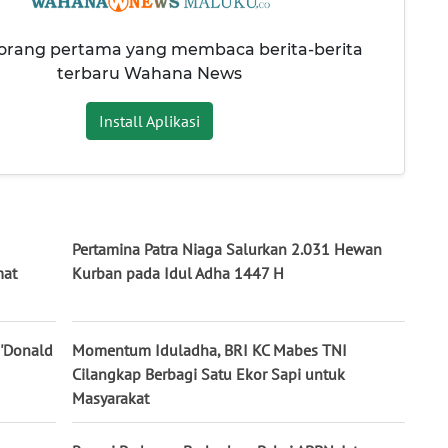
 orang pertama yang membaca berita-berita
terbaru Wahana News
Install Aplikasi
Pertamina Patra Niaga Salurkan 2.031 Hewan
mat
Kurban pada Idul Adha 1447 H
 'Donald
Momentum Iduladha, BRI KC Mabes TNI
Cilangkap Berbagi Satu Ekor Sapi untuk
Masyarakat