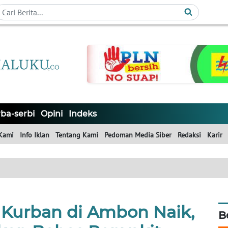
ba-serbi
Opini
Indeks
Kami
Info Iklan
Tentang Kami
Pedoman Media Siber
Redaksi
Karir
Kurban di Ambon Naik,
B