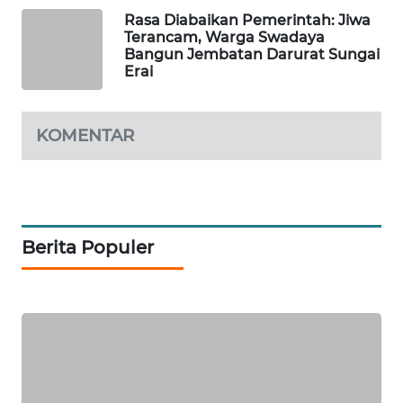
Rasa Diabaikan Pemerintah: Jiwa
Terancam, Warga Swadaya
PORTAL
Bangun Jembatan Darurat Sungai
KONSUMEN
Erai
FORWAMKI
KOMENTAR
ALPERKLINAS
FORJASIDA
Berita Populer
TAMBANG
NEWS
SITUNGIR
NEWS
SIDIKALANG
NEWS