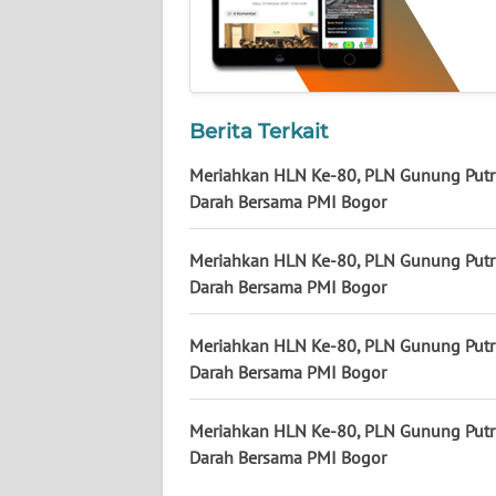
WN
KALTARA
WN
KALSEL
Berita Terkait
Meriahkan HLN Ke-80, PLN Gunung Putr
WN
Darah Bersama PMI Bogor
KALTIM
Meriahkan HLN Ke-80, PLN Gunung Putr
WN
SULSEL
Darah Bersama PMI Bogor
WN
Meriahkan HLN Ke-80, PLN Gunung Putr
GORONTALO
Darah Bersama PMI Bogor
WN
Meriahkan HLN Ke-80, PLN Gunung Putr
SULUT
Darah Bersama PMI Bogor