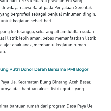
satu dari 1.435 keluarga prasejahtera yang
di wilayah Jawa Barat pada Penyalaan Serentak
a yang berprofesi sebagai penjual minuman dingin,
untuk kegiatan sehari-hari.
mpang ke tetangga, sekarang alhamdulillah sudah
lasi listrik lebih aman, bebas memanfaatkan listrik
 belajar anak-anak, membantu kegiatan rumah
iti.
ung Putri Donor Darah Bersama PMI Bogor
 Paya Ue, Kecamatan Blang Bintang, Aceh Besar,
rnya atas bantuan akses listrik gratis yang
rima bantuan rumah dari program Desa Paya Ue