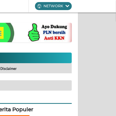
NETWORK
Disclaimer
erita Populer