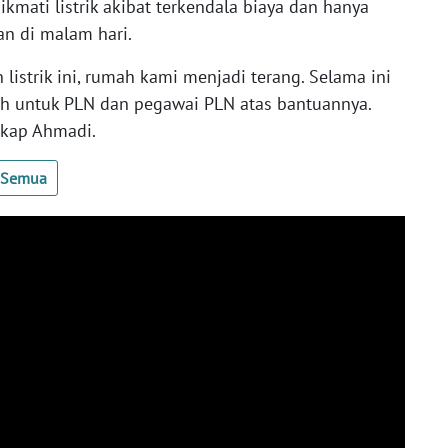
kmati listrik akibat terkendala biaya dan hanya
n di malam hari.
listrik ini, rumah kami menjadi terang. Selama ini
asih untuk PLN dan pegawai PLN atas bantuannya.
gkap Ahmadi.
t Semua