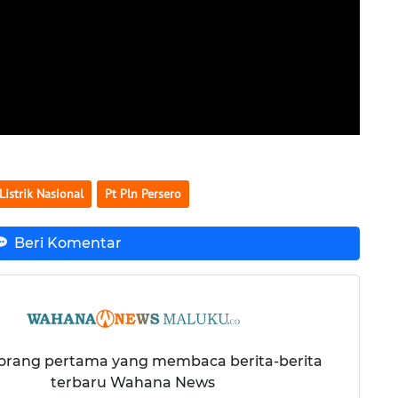
Listrik Nasional
Pt Pln Persero
Beri Komentar
 orang pertama yang membaca berita-berita
terbaru Wahana News