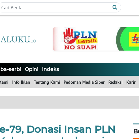
ba-serbi
Opini
Indeks
Kami
Info Iklan
Tentang Kami
Pedoman Media Siber
Redaksi
Karir
-79, Donasi Insan PLN
B