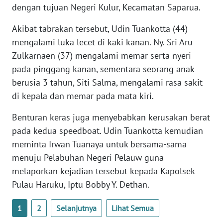
RIAU
dengan tujuan Negeri Kulur, Kecamatan Saparua.
Akibat tabrakan tersebut, Udin Tuankotta (44)
WN
SERAMBI
mengalami luka lecet di kaki kanan. Ny. Sri Aru
Zulkarnaen (37) mengalami memar serta nyeri
WN
pada pinggang kanan, sementara seorang anak
JAMBI
berusia 3 tahun, Siti Salma, mengalami rasa sakit
di kepala dan memar pada mata kiri.
WN
SULTRA
Benturan keras juga menyebabkan kerusakan berat
pada kedua speedboat. Udin Tuankotta kemudian
WN
meminta Irwan Tuanaya untuk bersama-sama
NTB
menuju Pelabuhan Negeri Pelauw guna
melaporkan kejadian tersebut kepada Kapolsek
WN
Pulau Haruku, Iptu Bobby Y. Dethan.
SULTENG
1
2
Selanjutnya
Lihat Semua
WN