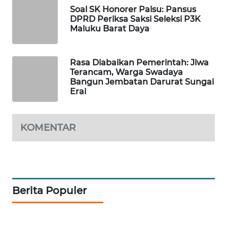
Soal SK Honorer Palsu: Pansus
DPRD Periksa Saksi Seleksi P3K
PORTAL
Maluku Barat Daya
KONSUMEN
FORWAMKI
Rasa Diabaikan Pemerintah: Jiwa
Terancam, Warga Swadaya
Bangun Jembatan Darurat Sungai
ALPERKLINAS
Erai
FORJASIDA
KOMENTAR
TAMBANG
NEWS
SITUNGIR
NEWS
Berita Populer
SIDIKALANG
NEWS