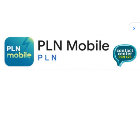
X
WAHANA MEDIA GROUP