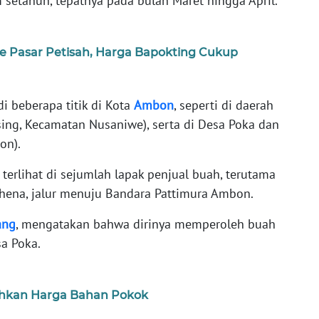
 setahun, tepatnya pada bulan Maret hingga April.
e Pasar Petisah, Harga Bapokting Cukup
 beberapa titik di Kota
Ambon
, seperti di daerah
ing, Kecamatan Nusaniwe), serta di Desa Poka dan
on).
 terlihat di sejumlah lapak penjual buah, terutama
uhena, jalur menuju Bandara Pattimura Ambon.
ang
, mengatakan bahwa dirinya memperoleh buah
sa Poka.
luhkan Harga Bahan Pokok