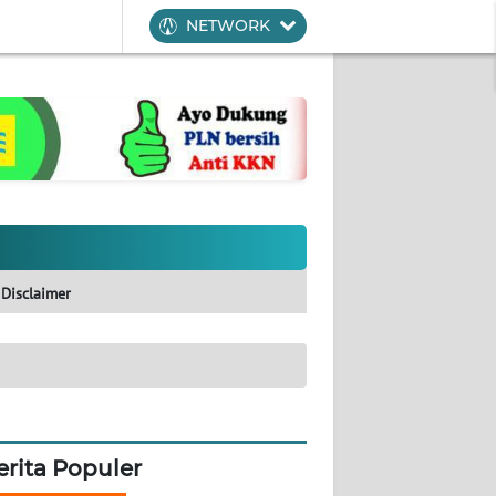
NETWORK
Disclaimer
erita Populer