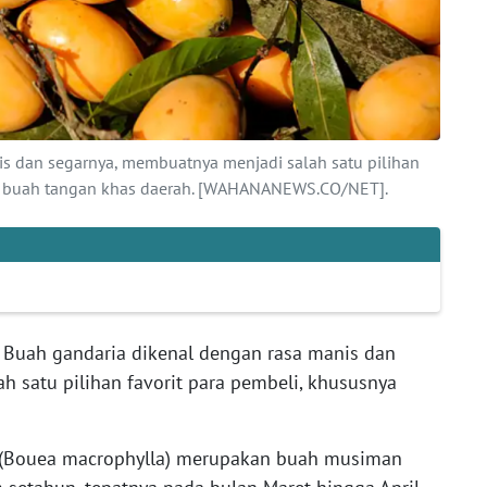
s dan segarnya, membuatnya menjadi salah satu pilihan
ai buah tangan khas daerah. [WAHANANEWS.CO/NET].
-
Buah gandaria dikenal dengan rasa manis dan
 satu pilihan favorit para pembeli, khususnya
a (Bouea macrophylla) merupakan buah musiman