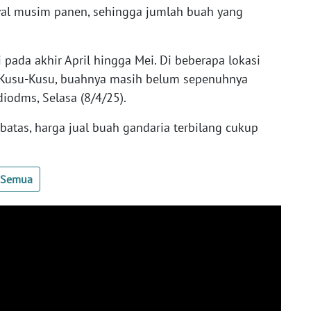
wal musim panen, sehingga jumlah buah yang
pada akhir April hingga Mei. Di beberapa lokasi
n Kusu-Kusu, buahnya masih belum sepenuhnya
iodms, Selasa (8/4/25).
batas, harga jual buah gandaria terbilang cukup
t Semua