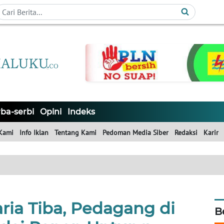
ba-serbi
Opini
Indeks
Kami
Info Iklan
Tentang Kami
Pedoman Media Siber
Redaksi
Karir
ia Tiba, Pedagang di
B