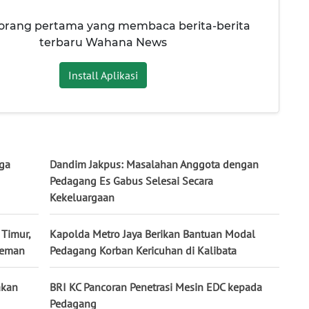
 orang pertama yang membaca berita-berita
terbaru Wahana News
Install Aplikasi
rga
Dandim Jakpus: Masalahan Anggota dengan
Pedagang Es Gabus Selesai Secara
Kekeluargaan
 Timur,
Kapolda Metro Jaya Berikan Bantuan Modal
Preman
Pedagang Korban Kericuhan di Kalibata
akan
BRI KC Pancoran Penetrasi Mesin EDC kepada
Pedagang