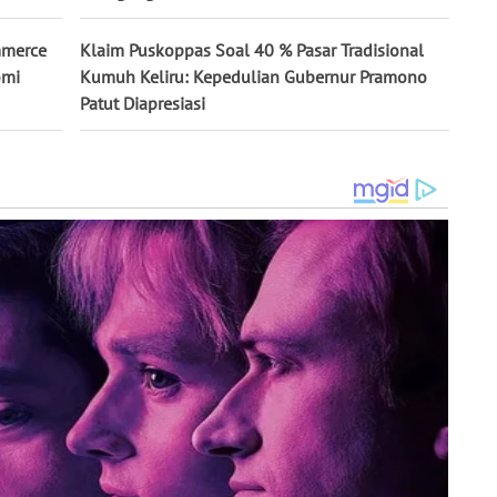
mmerce
Klaim Puskoppas Soal 40 % Pasar Tradisional
omi
Kumuh Keliru: Kepedulian Gubernur Pramono
Patut Diapresiasi