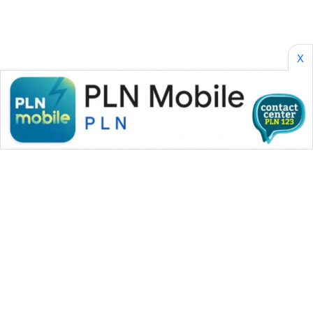
X
WAHANA MEDIA GROUP