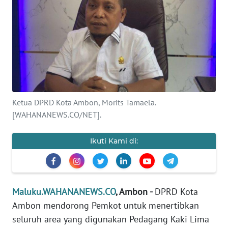
Informasi
INDEKS
BERITA
KONTAK
KAMI
Ketua DPRD Kota Ambon, Morits Tamaela.
INFO
[WAHANANEWS.CO/NET].
IKLAN
Ikuti Kami di:
TENTANG
KAMI
PEDOMAN
Maluku.WAHANANEWS.CO
, Ambon -
DPRD Kota
MEDIA
Ambon mendorong Pemkot untuk menertibkan
SIBER
seluruh area yang digunakan Pedagang Kaki Lima